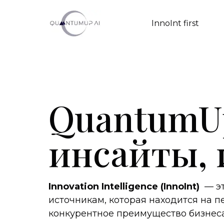
InnoInt first
QuantumUp
инсайты,
Innovation Intelligence (InnoInt)
— эт
источникам, которая находится на п
конкурентное преимущество бизнеса