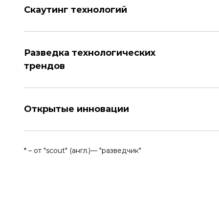
Скаутинг технологий
Разведка технологических
трендов
Открытые инновации
* – от "scout" (англ.)— "разведчик"