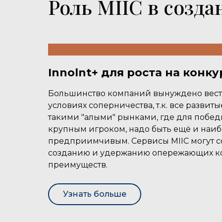
Роль MIIC в созд
Innolnt+ для роста на конк
Большинство компаний вынуждено вести
условиях соперничества, т.к. все развит
такими "алыми" рынками, где для побед
крупным игроком, надо быть ещё и наи
предприимчивым. Сервисы MIIC могут с
созданию и удержанию опережающих к
преимуществ.
Узнать больше