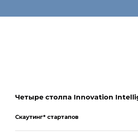
Четыре столпа
Innovation Intell
Скаутинг* стартапов