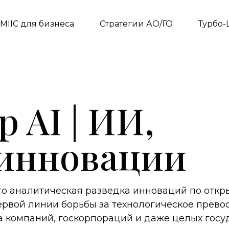
MIIC для бизнеса
Стратегии АО/ГО
Турбо-
 AI | ИИ,
 инновации
о аналитическая разведка инноваций по отк
ервой линии борьбы за технологическое прево
 компаний, госкорпораций и даже целых госу