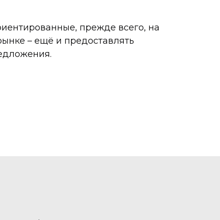
риентированные, прежде всего, на
рынке – ещё и предоставлять
редложения.