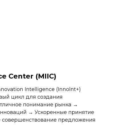
ce Center (MIIC)
ovation Intelligence (Innolnt+)
ивый цикл для создания
Отличное понимание рынка →
инноваций → Ускоренные принятие
ое совершенствование предложения