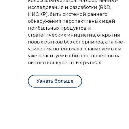
колоссальных затрат на собственные
исследования и разработки (R&D,
НИОКР), быть системой раннего
обнаружения перспективных идей
прибыльных продуктов и
стратегических инициатив, открытия
новых рынков без соперников, а также –
усиления потенциала планируемых и
уже реализуемых бизнес-проектов на
высоко конкурентных рынках.
Узнать больше