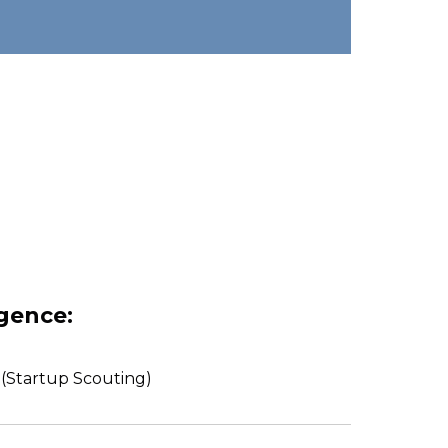
igence:
(Startup Scouting)