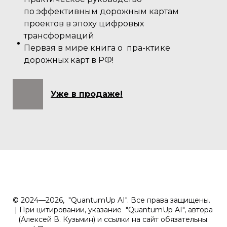
по эффективным дорожным картам
проектов в эпоху цифровых
трансформаций
Первая в мире книга о пра-ктике
дорожных карт в РФ!
Уже в продаже!
© 2024—2026, "QuantumUp AI". Все права защищены.
| При цитировании, указание "QuantumUp AI", автора
(Алексей В. Кузьмин) и ссылки на сайт обязательны.