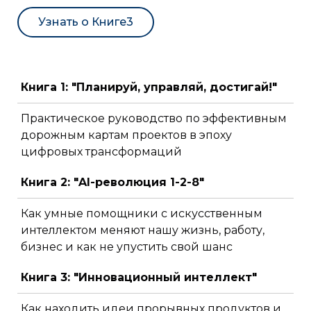
Узнать о Книге3
Книга 1: "Планируй, управляй, достигай!"
Практическое руководство по эффективным
дорожным картам проектов в эпоху
цифровых трансформаций
Книга 2: "AI-революция 1-2-8"
Как умные помощники с искусственным
интеллектом меняют нашу жизнь, работу,
бизнес и как не упустить свой шанс
Книга 3: "Инновационный интеллект"
Как находить идеи прорывных продуктов и