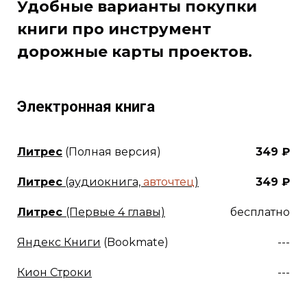
Удобные варианты покупки
книги про инструмент
дорожные карты проектов.
Электронная книга
Литрес
(Полная версия)
349 ₽
Литрес
(аудиокнига,
авточтец
)
349 ₽
Литрес
(Первые 4 главы)
бесплатно
Яндекс Книги
(Bookmate)
---
Кион Строки
---