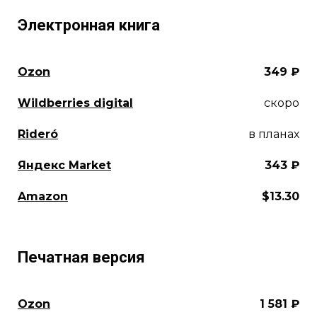
Электронная книга
Ozon
349 ₽
Wildberries digital
скоро
Rideró
в планах
Яндекс Market
343 ₽
Amazon
$13.30
Печатная версия
Ozon
1 581 ₽