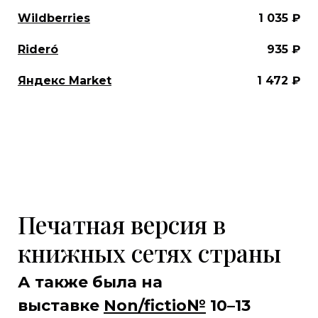
Wildberries
1 035 ₽
Rideró
935 ₽
Яндекс Market
1 472 ₽
Печатная версия в
книжных сетях страны
А также была
на
выставке
Non/fictio№
10–13